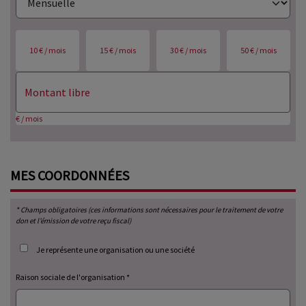
10 € / mois
15 € / mois
30 € / mois
50 € / mois
€ / mois
MES
COORDONNÉES
* Champs obligatoires (ces informations sont nécessaires pour le traitement de votre
don et l’émission de votre reçu fiscal)
Je représente une organisation ou une société
Raison sociale de l'organisation