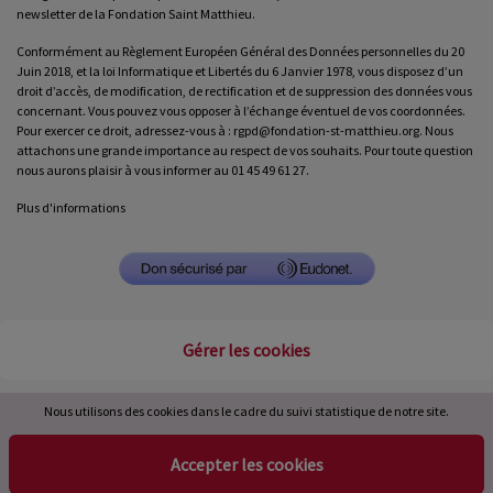
newsletter de la Fondation Saint Matthieu.
Conformément au Règlement Européen Général des Données personnelles du 20
Juin 2018, et la loi Informatique et Libertés du 6 Janvier 1978, vous disposez d’un
droit d’accès, de modification, de rectification et de suppression des données vous
concernant. Vous pouvez vous opposer à l’échange éventuel de vos coordonnées.
Pour exercer ce droit, adressez-vous à : rgpd@fondation-st-matthieu.org. Nous
attachons une grande importance au respect de vos souhaits. Pour toute question
nous aurons plaisir à vous informer au 01 45 49 61 27.
Plus d'informations
Gérer les cookies
Nous utilisons des cookies dans le cadre du suivi statistique de notre site.
Accepter les cookies