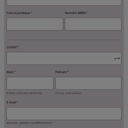
Forme juridique
Numéro SIREN
Civilité
Nom
Prénom
Entrez votre nom de famille
Entrez votre prénom
E-mail
exemple : prenom.nom@domaine.fr