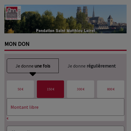
MON
DON
Je donne
une fois
Je donne
régulièrement
50 €
150 €
300 €
800 €
€