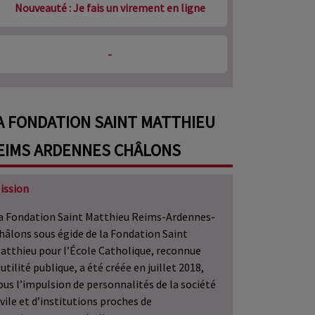
Nouveauté : Je fais un virement en ligne
-
A FONDATION SAINT MATTHIEU
EIMS ARDENNES CHÂLONS
ission
a Fondation Saint Matthieu Reims-Ardennes-
hâlons sous égide de la Fondation Saint
atthieu pour l’École Catholique, reconnue
’utilité publique, a été créée en juillet 2018,
ous l’impulsion de personnalités de la société
ivile et d’institutions proches de