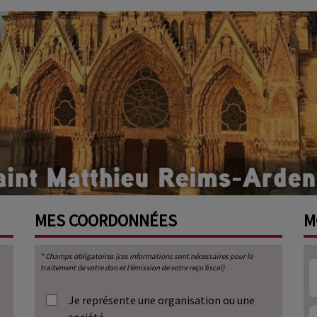
MES
COORDONNÉES
M
* Champs obligatoires (ces informations sont nécessaires pour le
traitement de votre don et l’émission de votre reçu fiscal)
Je représente une organisation ou une