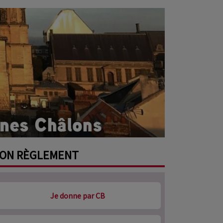
ON
RÈGLEMENT
Je donne par CB