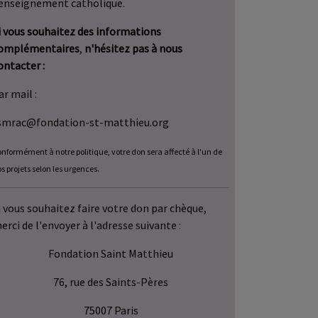
’enseignement catholique.
i vous souhaitez des informations
omplémentair
es
,
n'hésitez pas à nous
ontacter :
ar mail :
smrac@fondation-st-matthieu.org
nformément à notre politique, votre don sera affecté à l'un de
s projets selon les urgences.
i vous souhaitez faire votre don par chèque,
erci de l'envoyer à l'adresse suivante :
Fondation Saint Matthieu
76, rue des Saints-Pères
75007 Paris