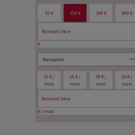
50 €
150 €
300 €
800 €
€
10 € /
15 € /
30 € /
50 € /
mois
mois
mois
mois
€ / mois